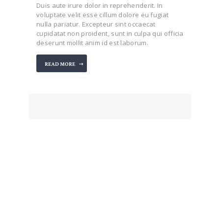
Duis aute irure dolor in reprehenderit. In
voluptate velit esse cillum dolore eu fugiat
nulla pariatur. Excepteur sint occaecat
cupidatat non proident, sunt in culpa qui officia
deserunt mollit anim id est laborum.
READ MORE