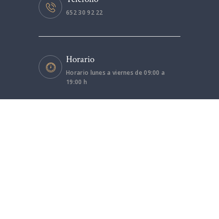
652 30 92 22
Horario
Horario lunes a viernes de 09:00 a
19:00 h