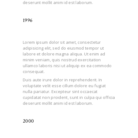
deserunt mollit anim id est laborum.
1996
Lorem ipsum dolor sit amet, consectetur
adipisicing elit, sed do eiusmod tempor ut
labore et dolore magna aliqua. Ut enim ad
minim veniam, quis nostrud exercitation
ullamco laboris nisi ut aliquip ex ea commodo
consequat.
Duis aute irure dolor in reprehenderit. In
voluptate velit esse cillum dolore eu fugiat
nulla pariatur. Excepteur sint occaecat
cupidatat non proident, sunt in culpa qui officia
deserunt mollit anim id est laborum.
2000