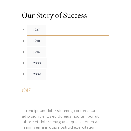
Our Story of Success
1987
1990
1996
2000
2009
1987
Lorem ipsum dolor sit amet, consectetur
adipisicing elit, sed do eiusmod tempor ut
labore et dolore magna aliqua. Ut enim ad
minim veniam, quis nostrud exercitation