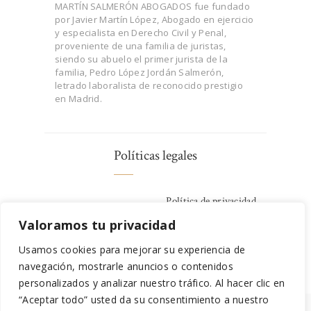
MARTÍN SALMERÓN ABOGADOS fue fundado
por Javier Martín López, Abogado en ejercicio
y especialista en Derecho Civil y Penal,
proveniente de una familia de juristas,
siendo su abuelo el primer jurista de la
familia, Pedro López Jordán Salmerón,
letrado laboralista de reconocido prestigio
en Madrid.
Políticas legales
Política de privacidad
Valoramos tu privacidad
Política de Cookies
Aviso legal
Usamos cookies para mejorar su experiencia de
navegación, mostrarle anuncios o contenidos
personalizados y analizar nuestro tráfico. Al hacer clic en
“Aceptar todo” usted da su consentimiento a nuestro