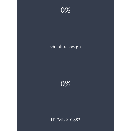
0%
Graphic Design
0%
HTML & CSS3