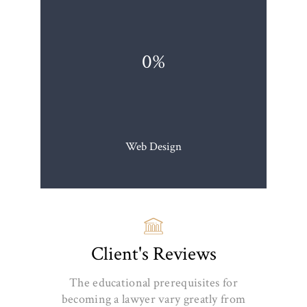
0%
Web Design
Client's Reviews
The educational prerequisites for
becoming a lawyer vary greatly from