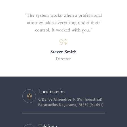
“The system works when a professional
attorney takes everything under their
control. It worked with you.”
Steven Smith
Director
Localización
C/De los Almendros 6, (Pol. Industrial)
Paracuellos De Jarama, 28860 (Madrid)
Teléfono