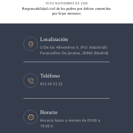
10 DE NOVIEMBRE DE 2023
Responsabilidad civil de los padres por delitos cometidos
por hijos menores
Localización
C/De los Almendros 6, (Pol. Industrial)
Paracuellos De Jarama, 28860 (Madrid)
Teléfono
652 30 92 22
Horario
Horario lunes a viernes de 09:00 a
19:00 h