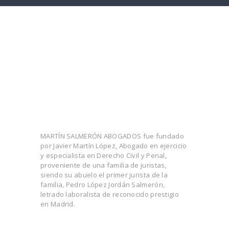
MARTÍN SALMERÓN ABOGADOS fue fundado
por Javier Martín López, Abogado en ejercicio
y especialista en Derecho Civil y Penal,
proveniente de una familia de juristas,
siendo su abuelo el primer jurista de la
familia, Pedro López Jordán Salmerón,
letrado laboralista de reconocido prestigio
en Madrid.